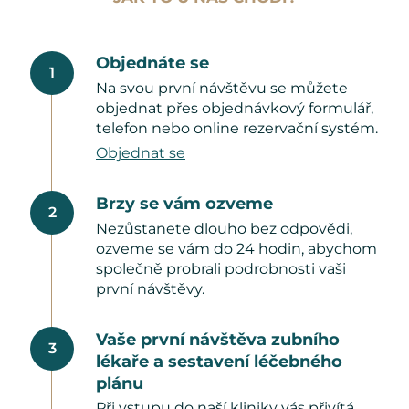
Objednáte se
1
Na svou první návštěvu se můžete
objednat přes objednávkový formulář,
telefon nebo online rezervační systém.
Objednat se
Brzy se vám ozveme
2
Nezůstanete dlouho bez odpovědi,
ozveme se vám do 24 hodin, abychom
společně probrali podrobnosti vaši
první návštěvy.
Vaše první návštěva zubního
3
lékaře a sestavení léčebného
plánu
Při vstupu do naší kliniky vás přivítá