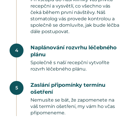
recepční a vysvětlí, co všechno vás
čeká během první návštěvy. Náš
stomatolog vás provede kontrolou a
společně se domluvíte, jak bude léčba
dále postupovat.
Naplánování rozvrhu léčebného
4
plánu
Společně s naší recepční vytvoříte
rozvrh léčebného plánu.
Zaslání připomínky termínu
5
ošetření
Nemusíte se bát, že zapomenete na
váš termín ošetření, my vám ho včas
připomeneme.