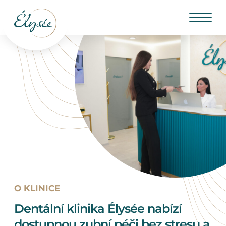
O KLINICE
Dentální klinika Élysée nabízí
dostupnou zubní péči bez stresu a