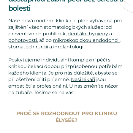
bolesti
Naše nová moderní klinika je plně vybavená pro
zajištění všech stomatologických služeb: od
preventivních prohlídek,
dentální hygieny
a
pohotovosti
, až po
mikroskopickou endodoncii
,
stomatochirurgii a
implantologii
.
Poskytujeme individuální komplexní péči s
krátkou čekací dobou přizpůsobenou potřebám
každého klienta. Je pro nás důležité, abyste se
při ošetření cíliti příjemně.
Naši lékaři
jsou
empatičtí a profesionální. U nás změníte názor
na zubaře. Těšíme se na vás.
PROČ SE ROZHODNOUT PRO KLINIKU
ÉLYSÉE?