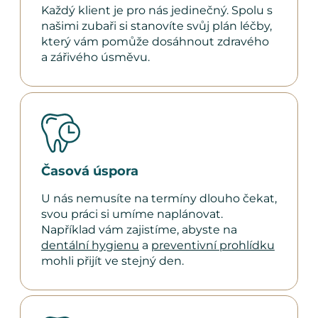
Každý klient je pro nás jedinečný. Spolu s
našimi zubaři si stanovíte svůj plán léčby,
který vám pomůže dosáhnout zdravého
a zářivého úsměvu.
Časová úspora
U nás nemusíte na termíny dlouho čekat,
svou práci si umíme naplánovat.
Například vám zajistíme, abyste na
dentální hygienu
a
preventivní prohlídku
mohli přijít ve stejný den.