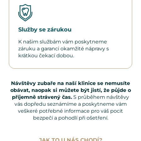
Služby se zárukou
K našim službám vám poskytneme
záruku a garanci okamžité nápravy s
krátkou čekací dobou.
Návštěvy zubaře na naší klinice se nemusíte
obávat, naopak si můžete být jistí, že půjde o
příjemně strávený čas.
S průběhem návštěvy
vás dopředu seznámíme a poskytneme vám
veškeré potřebné informace pro váš pocit
bezpečí a pohodlí při ošetření.
JAK TO U NÁS CHODÍ?