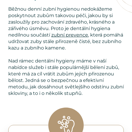
Běžnou denní zubní hygienou nedokážeme
poskytnout zubům takovou péči, jakou by si
zasloužily pro zachování zdravého, krásného a
zářivého úsměvu. Proto je dentální hygiena
nedílnou součástí
zubní prevence
, která pomáhá
udržovat zuby stále přirozeně čisté, bez zubního
kazu a zubního kamene.
Nad rámec dentální hygieny máme v naší
nabídce služeb i stále populárnější bělení zubů,
které má za cíl vrátit zubům jejich přirozenou
bělost. Jedná se o bezpečnou a efektivní
metodu, jak dosáhnout světlejšího odstínu zubní
skloviny, a to i o několik stupňů.