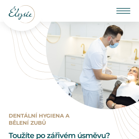
DENTÁLNÍ HYGIENA A
BĚLENÍ ZUBŮ
Toužíte po zářivém úsměvu?