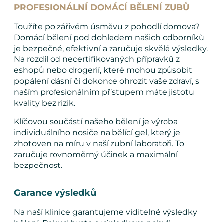
PROFESIONÁLNÍ DOMÁCÍ BĚLENÍ ZUBŮ
Toužíte po zářivém úsměvu z pohodlí domova?
Domácí bělení pod dohledem našich odborníků
je bezpečné, efektivní a zaručuje skvělé výsledky.
Na rozdíl od necertifikovaných přípravků z
eshopů nebo drogerií, které mohou způsobit
popálení dásní či dokonce ohrozit vaše zdraví, s
naším profesionálním přístupem máte jistotu
kvality bez rizik.
Klíčovou součástí našeho bělení je výroba
individuálního nosiče na bělící gel, který je
zhotoven na míru v naší zubní laboratoři. To
zaručuje rovnoměrný účinek a maximální
bezpečnost.
Garance výsledků
Na naší klinice garantujeme viditelné výsledky