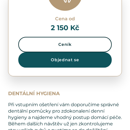
Cena od
2 150 Kč
Ceník
Objednat se
DENTÁLNÍ HYGIENA
Při vstupním ošetření vám doporučíme správné
dentální pomůcky pro zdokonalení denní
hygieny a najdeme vhodný postup domácí péče.
Během dalších návštěv už jen zkontrolujeme