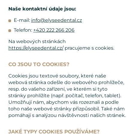
Naše kontaktní údaje jsou:
E-mail:
info@elyseedental.cz
Telefon:
+420 222 266 206
Na webových stránkách
https://elyseedental.cz/
pracujeme s cookies.
CO JSOU TO COOKIES?
Cookies jsou textové soubory, které naše
webová stránka odešle do webového prohlížeče,
resp. do vašeho zařízení, ve kterém si tyto
stránky prohlížíte (např. počítač, telefon, tablet).
Umožňují nám, abychom vás rozeznali a podle
toho naše webové stránky přizpůsobil. Také nám
pomáhají s analýzou návštěvnosti našich stránek.
JAKÉ TYPY COOKIES POUŽÍVÁME?