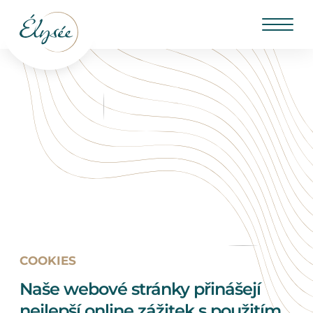
COOKIES
Naše webové stránky přinášejí
nejlepší online zážitek s použitím