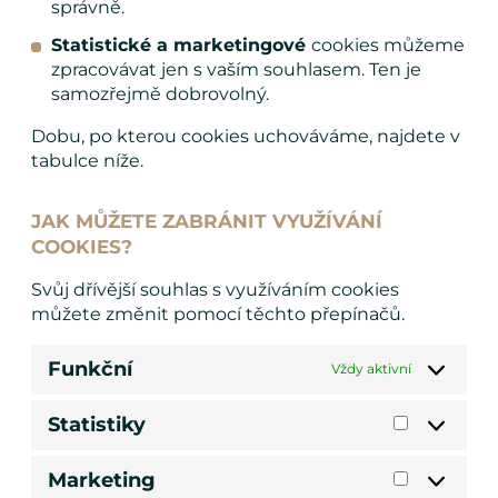
správně.
Statistické a marketingové
cookies můžeme
zpracovávat jen s vaším souhlasem. Ten je
samozřejmě dobrovolný.
Dobu, po kterou cookies uchováváme, najdete v
tabulce níže.
JAK MŮŽETE ZABRÁNIT VYUŽÍVÁNÍ
COOKIES?
Svůj dřívější souhlas s využíváním cookies
můžete změnit pomocí těchto přepínačů.
Funkční
Vždy aktivní
Statistiky
Statistiky
Marketing
Marketin