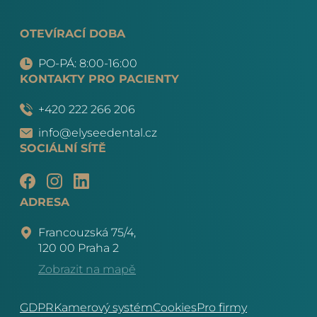
OTEVÍRACÍ DOBA
PO-PÁ: 8:00-16:00
KONTAKTY PRO PACIENTY
+420 222 266 206
info@elyseedental.cz
SOCIÁLNÍ SÍTĚ
ADRESA
Francouzská 75/4,
120 00 Praha 2
Zobrazit na mapě
GDPR
Kamerový systém
Cookies
Pro firmy