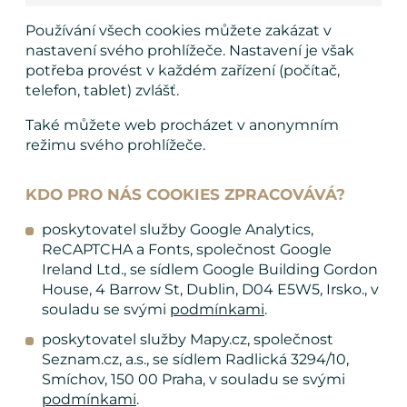
Používání všech cookies můžete zakázat v
nastavení svého prohlížeče. Nastavení je však
potřeba provést v každém zařízení (počítač,
telefon, tablet) zvlášť.
Také můžete web procházet v anonymním
režimu svého prohlížeče.
KDO PRO NÁS COOKIES ZPRACOVÁVÁ?
poskytovatel služby Google Analytics,
ReCAPTCHA a Fonts, společnost Google
Ireland Ltd., se sídlem Google Building Gordon
House, 4 Barrow St, Dublin, D04 E5W5, Irsko., v
souladu se svými
podmínkami
.
poskytovatel služby Mapy.cz, společnost
Seznam.cz, a.s., se sídlem Radlická 3294/10,
Smíchov, 150 00 Praha, v souladu se svými
podmínkami
.