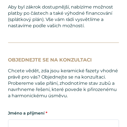
Aby byl zákrok dostupnější, nabízíme možnost
platby po částech a také výhodné financování
(splátkový plán). Vše vám rádi vysvětlíme a
nastavíme podle vašich možností.
OBJEDNEJTE SE NA KONZULTACI
Chcete vědět, zda jsou keramické fazety vhodné
právě pro vás? Objednejte se na konzultaci.
Probereme vaše přání, zhodnotíme stav zubů a
navrhneme řešení, které povede k přirozenému
a harmonickému úsměvu.
Jméno a příjmení
*