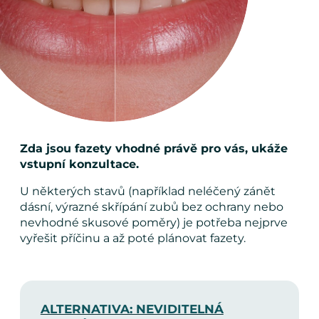
Zda jsou fazety vhodné právě pro vás, ukáže
vstupní konzultace.
U některých stavů (například neléčený zánět
dásní, výrazné skřípání zubů bez ochrany nebo
nevhodné skusové poměry) je potřeba nejprve
vyřešit příčinu a až poté plánovat fazety.
ALTERNATIVA: NEVIDITELNÁ