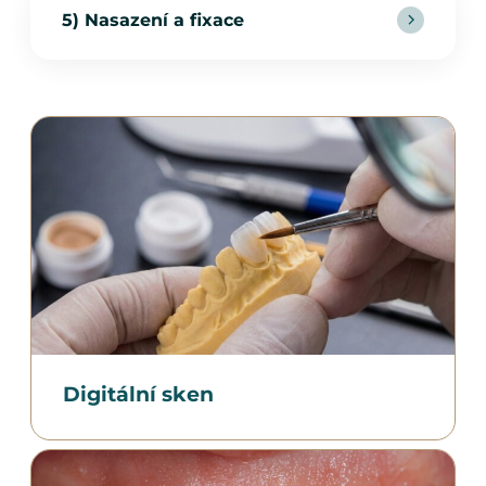
5) Nasazení a fixace
Digitální sken