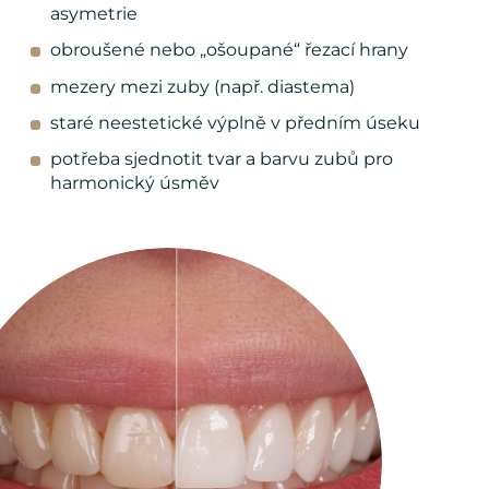
asymetrie
obroušené nebo „ošoupané“ řezací hrany
mezery mezi zuby (např. diastema)
staré neestetické výplně v předním úseku
potřeba sjednotit tvar a barvu zubů pro
harmonický úsměv