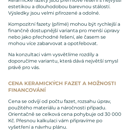
Keramické fazety jsou prémiové řešení s nejvyšší
estetikou a dlouhodobou barevnou stálostí.
Výsledky jsou velmi přirozené a odolné.
Kompozitní fazety (přímé) mohou být rychlejší a
finančně dostupnější varianta pro menší úpravy
nebo jako přechodné řešení, ale časem se
mohou více zabarvovat a opotřebovat.
Na konzultaci vám vysvětlíme rozdíly a
doporučíme variantu, která dává největší smysl
právě pro vás.
CENA KERAMICKÝCH FAZET A MOŽNOSTI
FINANCOVÁNÍ
Cena se odvíjí od počtu fazet, rozsahu úprav,
použitého materiálu a náročnosti případu.
Orientačně se celková cena pohybuje od 30 000
Kč. Přesnou kalkulaci vám připravíme po
vyšetření a návrhu plánu.