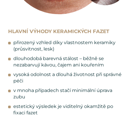
HLAVNÍ VÝHODY KERAMICKÝCH FAZET
přirozený vzhled díky vlastnostem keramiky
(průsvitnost, lesk)
dlouhodobá barevná stálost – běžně se
nezabarvují kávou, čajem ani kouřením
vysoká odolnost a dlouhá životnost při správné
péči
v mnoha případech stačí minimální úprava
zubu
estetický výsledek je viditelný okamžitě po
fixaci fazet