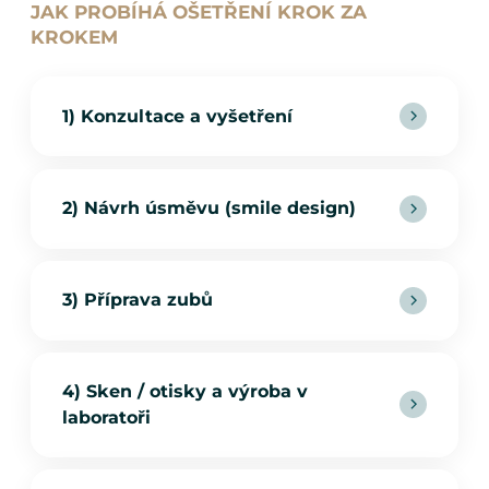
JAK PROBÍHÁ OŠETŘENÍ KROK ZA
KROKEM
1) Konzultace a vyšetření
2) Návrh úsměvu (smile design)
3) Příprava zubů
4) Sken / otisky a výroba v
laboratoři